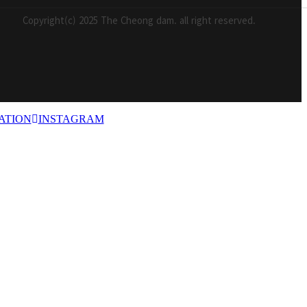
Copyright(c) 2025 The Cheong dam. all right reserved.
ATION
INSTAGRAM