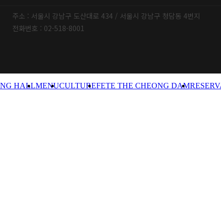
주소 : 서울시 강남구 도산대로 434 / 서울시 강남구 청담동 4번지
전화번호 : 02-518-8001
NG HALL
MENU
CULTURE
FETE THE CHEONG DAM
RESERV