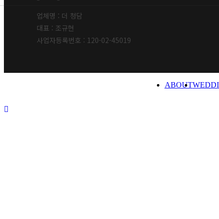
업체명 : 더 청담
대표 : 조규현
사업자등록번호 : 120-02-45019
Close
ABOUT
WEDDI
Menu